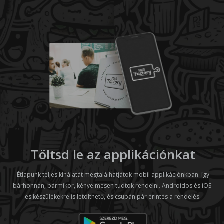
Töltsd le az applikációnkat
Étlapunk teljes kínálatát megtalálhatjátok mobil applikációnkban. így
bárhonnan, bármikor, kényelmesen tudtok rendelni. Androidos és iOS-
es készülékekre is letölthető, és csupán pár érintés a rendelés.