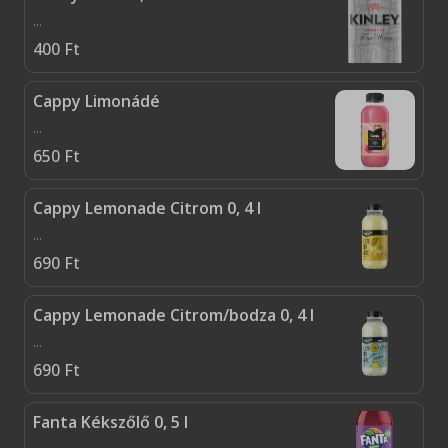
...
400
Ft
Cappy Limonádé
...
650
Ft
Cappy Lemonade Citrom 0, 4 l
...
690
Ft
Cappy Lemonade Citrom/bodza 0, 4 l
...
690
Ft
Fanta Kékszőlő 0, 5 l