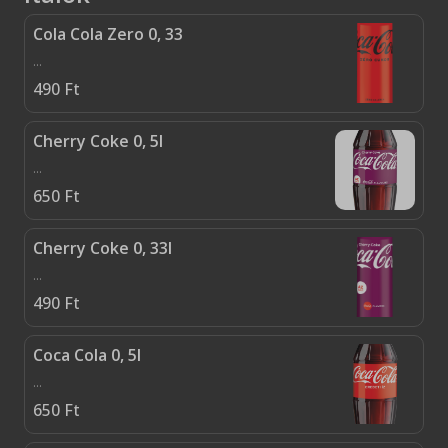
Cola Cola Zero 0, 33
...
490
Ft
Cherry Coke 0, 5l
...
650
Ft
Cherry Coke 0, 33l
...
490
Ft
Coca Cola 0, 5l
...
650
Ft