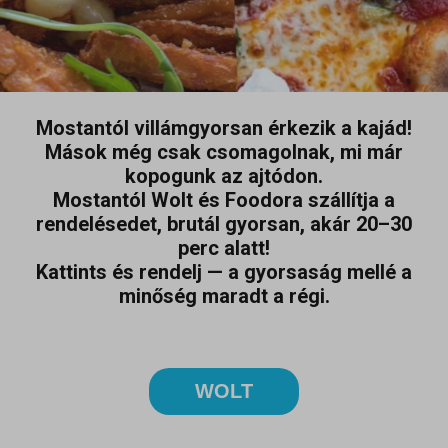
Mostantól villámgyorsan érkezik a kajád!
Mások még csak csomagolnak, mi már
kopogunk az ajtódon.
Mostantól Wolt és Foodora szállítja a
rendelésedet, brutál gyorsan, akár 20–30
perc alatt!
Kattints és rendelj — a gyorsaság mellé a
minőség maradt a régi.
WOLT