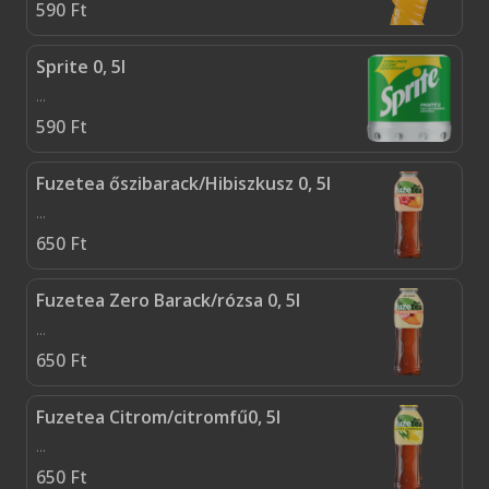
590
Ft
Sprite 0, 5l
...
590
Ft
Fuzetea őszibarack/Hibiszkusz 0, 5l
...
650
Ft
Fuzetea Zero Barack/rózsa 0, 5l
...
650
Ft
Fuzetea Citrom/citromfű0, 5l
...
650
Ft