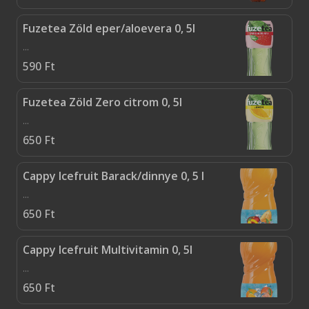
Fuzetea Zöld eper/aloevera 0, 5l
...
590
Ft
Fuzetea Zöld Zero citrom 0, 5l
...
650
Ft
Cappy Icefruit Barack/dinnye 0, 5 l
...
650
Ft
Cappy Icefruit Multivitamin 0, 5l
...
650
Ft